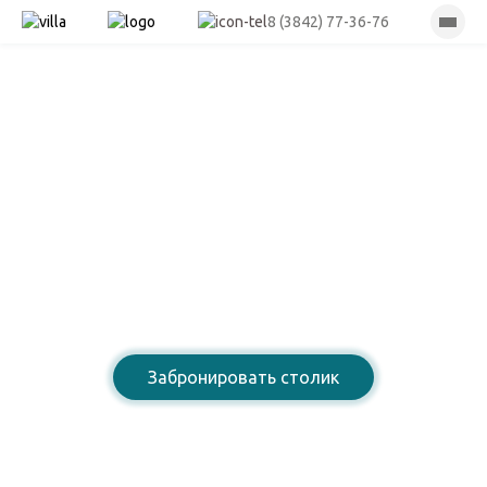
8 (3842) 77-36-76
Лазурный берег
Ресторан армянской
домашней кухни
Забронировать столик
8 (3842) 77-36-76
Открыты для Вас: