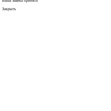
Ваша заявка принята
Закрыть