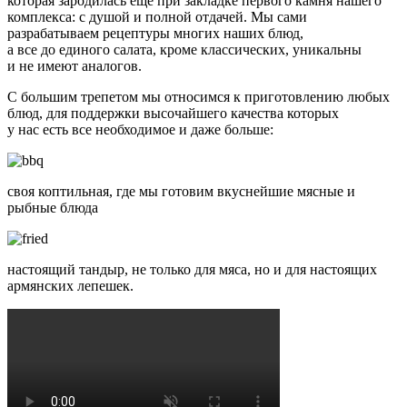
которая зародилась ещё при закладке первого камня нашего
комплекса: с душой и полной отдачей. Мы сами
разрабатываем рецептуры многих наших блюд,
а все до единого салата, кроме классических, уникальны
и не имеют аналогов.
С большим трепетом мы относимся к приготовлению любых
блюд, для поддержки высочайшего качества которых
у нас есть все необходимое и даже больше:
своя коптильная, где мы готовим вкуснейшие мясные и
рыбные блюда
настоящий тандыр, не только для мяса, но и для настоящих
армянских лепешек.