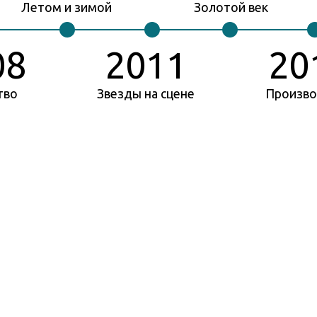
Летом и зимой
Золотой век
08
2011
20
тво
Звезды на сцене
Произво