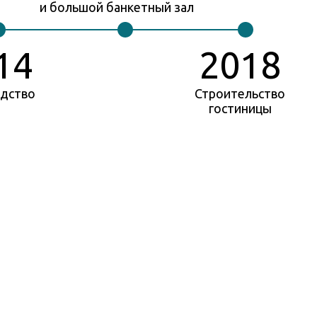
и большой банкетный зал
14
2018
дство
Строительство
гостиницы