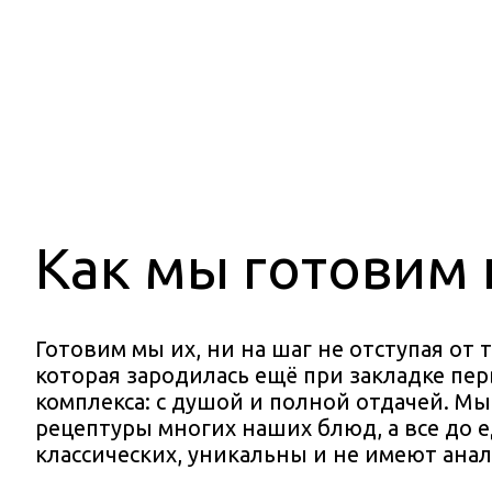
Как мы готовим
Готовим мы их, ни на шаг не отступая от 
которая зародилась ещё при закладке пе
комплекса: с душой и полной отдачей. М
рецептуры многих наших блюд, а все до е
классических, уникальны и не имеют анал