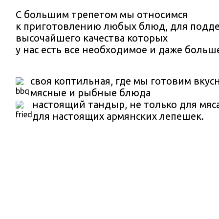
С большим трепетом мы относимся
к приготовлению любых блюд, для подд
высочайшего качества которых
у нас есть все необходимое и даже больш
своя коптильная, где мы готовим вку
мясные и рыбные блюда
настоящий тандыр, не только для мяса
для настоящих армянских лепешек.