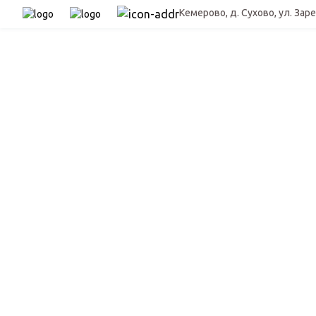
Кемерово, д. Сухово, ул. Заре
Ла
Р