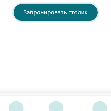
Забронировать столик
8 (3842) 77-36-76
Открыты для Вас:
Пн-Чт, Вс: 11:00–00:00
Пт-Сб: 11:00–01:00