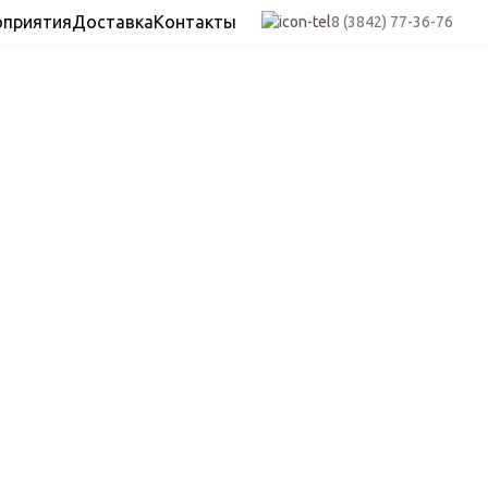
оприятия
Доставка
Контакты
8 (3842) 77-36-76
рег
ни