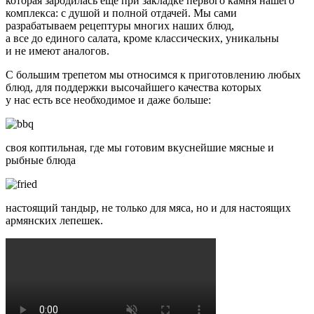
которая зародилась ещё при закладке первого камня нашего
комплекса: с душой и полной отдачей. Мы сами
разрабатываем рецептуры многих наших блюд,
а все до единого салата, кроме классических, уникальны
и не имеют аналогов.
С большим трепетом мы относимся к приготовлению любых
блюд, для поддержки высочайшего качества которых
у нас есть все необходимое и даже больше:
своя коптильная, где мы готовим вкуснейшие мясные и
рыбные блюда
настоящий тандыр, не только для мяса, но и для настоящих
армянских лепешек.