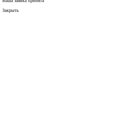
Ваша заявка принята
Закрыть