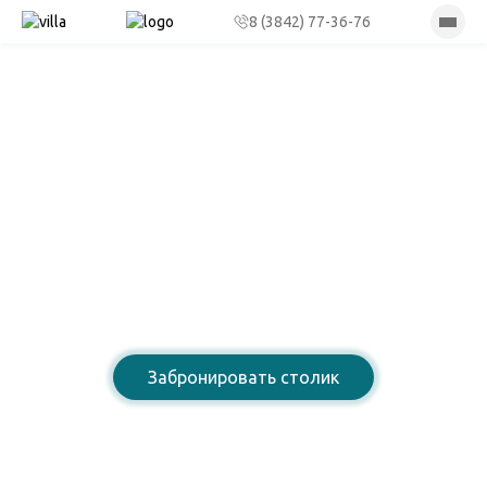
8 (3842) 77-36-76
Лазурный берег
Ресторан армянской
домашней кухни
Забронировать столик
8 (3842) 77-36-76
Открыты для Вас: