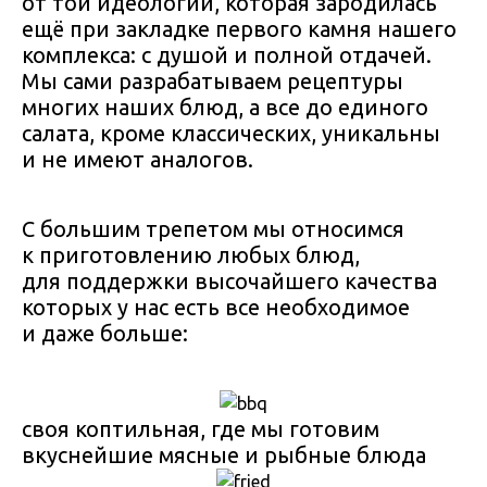
от той идеологии, которая зародилась
ещё при закладке первого камня нашего
комплекса: с душой и полной отдачей.
Мы сами разрабатываем рецептуры
многих наших блюд, а все до единого
салата, кроме классических, уникальны
и не имеют аналогов.
С большим трепетом мы относимся
к приготовлению любых блюд,
для поддержки высочайшего качества
которых у нас есть все необходимое
и даже больше:
своя коптильная, где мы готовим
вкуснейшие мясные и рыбные блюда