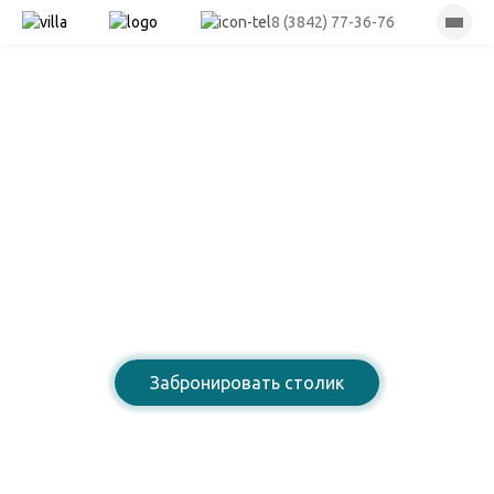
8 (3842) 77-36-76
Лазурный берег
Ресторан армянской
домашней кухни
Забронировать столик
8 (3842) 77-36-76
Открыты для Вас: