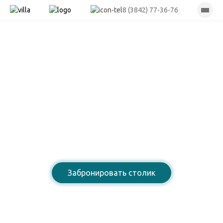
8 (3842) 77-36-76
Лазурный берег
Ресторан армянской
домашней кухни
Забронировать столик
8 (3842) 77-36-76
Открыты для Вас: