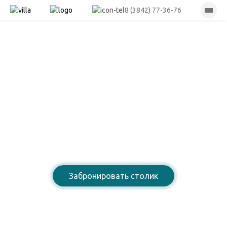
8 (3842) 77-36-76
Лазурный берег
Ресторан армянской
домашней кухни
Забронировать столик
8 (3842) 77-36-76
Открыты для Вас: