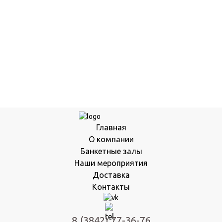
Главная
О компании
Банкетные залы
Наши мероприятия
Доставка
Контакты
8 (3842) 77-36-76