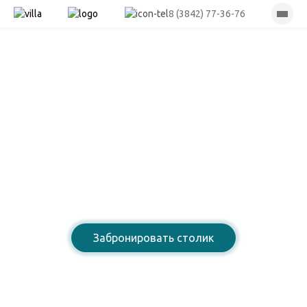
8 (3842) 77-36-76
Лазурный берег
Ресторан армянской
домашней кухни
Забронировать столик
8 (3842) 77-36-76
Открыты для Вас: