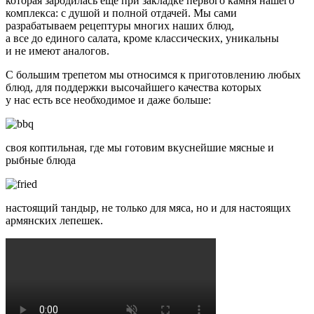
которая зародилась ещё при закладке первого камня нашего
комплекса: с душой и полной отдачей. Мы сами
разрабатываем рецептуры многих наших блюд,
а все до единого салата, кроме классических, уникальны
и не имеют аналогов.
С большим трепетом мы относимся к приготовлению любых
блюд, для поддержки высочайшего качества которых
у нас есть все необходимое и даже больше:
своя коптильная, где мы готовим вкуснейшие мясные и
рыбные блюда
настоящий тандыр, не только для мяса, но и для настоящих
армянских лепешек.