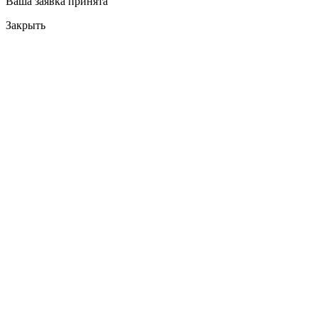
Ваша заявка принята
Закрыть