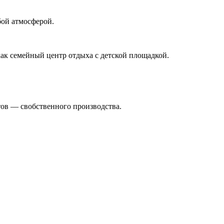
бой атмосферой.
как семейный центр отдыха с детской площадкой.
тов — свобственного производства.