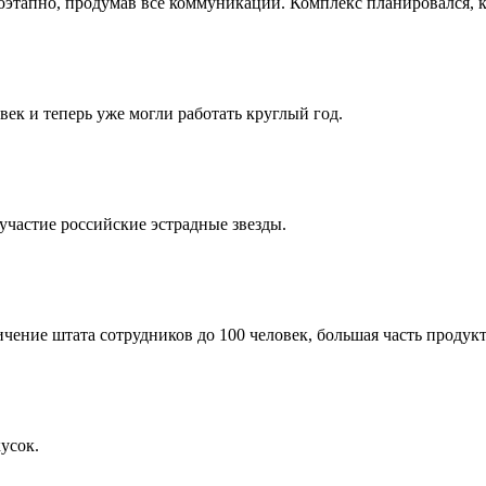
поэтапно, продумав все коммуникации. Комплекс планировался, 
век и теперь уже могли работать круглый год.
участие российские эстрадные звезды.
чение штата сотрудников до 100 человек, большая часть продук
усок.