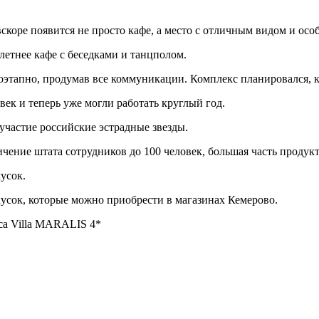
 вскоре появится не просто кафе, а место с отличным видом и осо
летнее кафе с беседками и танцполом.
поэтапно, продумав все коммуникации. Комплекс планировался, 
век и теперь уже могли работать круглый год.
участие российские эстрадные звезды.
чение штата сотрудников до 100 человек, большая часть продук
усок.
усок, которые можно приобрести в магазинах Кемерово.
са Villa MARALIS 4*