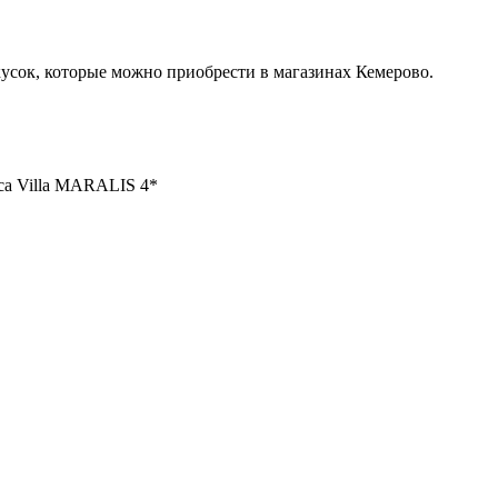
усок, которые можно приобрести в магазинах Кемерово.
са Villa MARALIS 4*