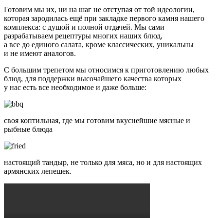
Готовим мы их, ни на шаг не отступая от той идеологии,
которая зародилась ещё при закладке первого камня нашего
комплекса: с душой и полной отдачей. Мы сами
разрабатываем рецептуры многих наших блюд,
а все до единого салата, кроме классических, уникальны
и не имеют аналогов.
С большим трепетом мы относимся к приготовлению любых
блюд, для поддержки высочайшего качества которых
у нас есть все необходимое и даже больше:
своя коптильная, где мы готовим вкуснейшие мясные и
рыбные блюда
настоящий тандыр, не только для мяса, но и для настоящих
армянских лепешек.