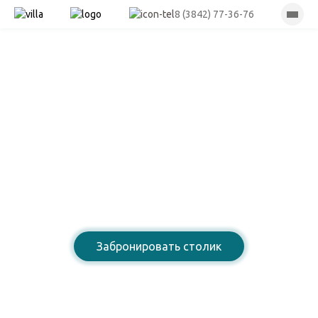
8 (3842) 77-36-76
Лазурный берег
Ресторан армянской
домашней кухни
Забронировать столик
8 (3842) 77-36-76
Открыты для Вас: