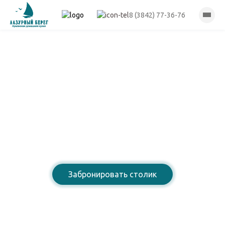
8 (3842) 77-36-76
Лазурный берег
Ресторан армянской
домашней кухни
Забронировать столик
8 (3842) 77-36-76
Открыты для Вас: