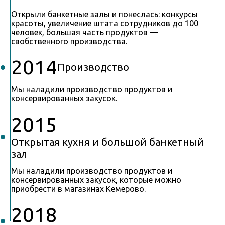
Открыли банкетные залы и понеслась: конкурсы
красоты, увеличение штата сотрудников до 100
человек, большая часть продуктов —
свобственного производства.
2014
Производство
Мы наладили производство продуктов и
консервированных закусок.
2015
Открытая кухня и большой банкетный
зал
Мы наладили производство продуктов и
консервированных закусок, которые можно
приобрести в магазинах Кемерово.
2018