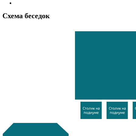
Схема беседок