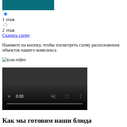
1 этаж
2 этаж
Скачать схему
Нажмите на кнопку, чтобы посмотреть схему расположения
объектов нашего комплекса
Как мы готовим наши блюда