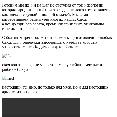
Готовим мы их, ни на шаг не отступая от той идеологии,
которая зародилась ещё при закладке первого камня нашего
комплекса: с душой и полной отдачей. Мы сами
разрабатываем рецептуры многих наших блюд,
а все до единого салата, кроме классических, уникальны
и не имеют аналогов.
С большим трепетом мы относимся к приготовлению любых
блюд, для поддержки высочайшего качества которых
у нас есть все необходимое и даже больше:
своя коптильная, где мы готовим вкуснейшие мясные и
рыбные блюда
настоящий тандыр, не только для мяса, но и для настоящих
армянских лепешек.